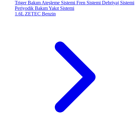
Triger Bakım
Ateşleme Sistemi
Fren Sistemi
Debriyaj Sistemi
Periyodik Bakım
Yakıt Sistemi
1.6L ZETEC
Benzin