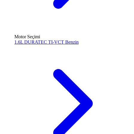
Motor Seçimi
1.6L DURATEC TI-VCT
Benzin