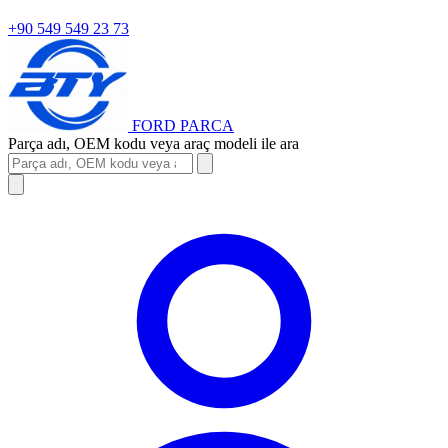
+90 549 549 23 73
FORD
PARCA
Parça adı, OEM kodu veya araç modeli ile ara