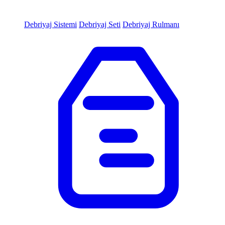
Debriyaj Sistemi
Debriyaj Seti
Debriyaj Rulmanı