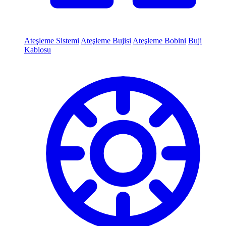
Ateşleme Sistemi
Ateşleme Bujisi
Ateşleme Bobini
Buji
Kablosu