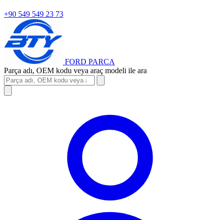
+90 549 549 23 73
FORD
PARCA
Parça adı, OEM kodu veya araç modeli ile ara