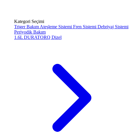
Kategori Seçimi
Triger Bakım
Ateşleme Sistemi
Fren Sistemi
Debriyaj Sistemi
Periyodik Bakım
1.6L DURATORQ
Dizel