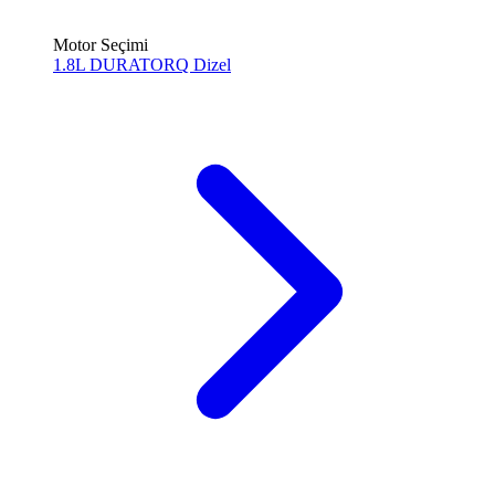
Motor Seçimi
1.8L DURATORQ
Dizel