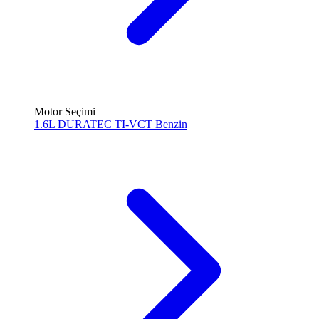
Motor Seçimi
1.6L DURATEC TI-VCT
Benzin