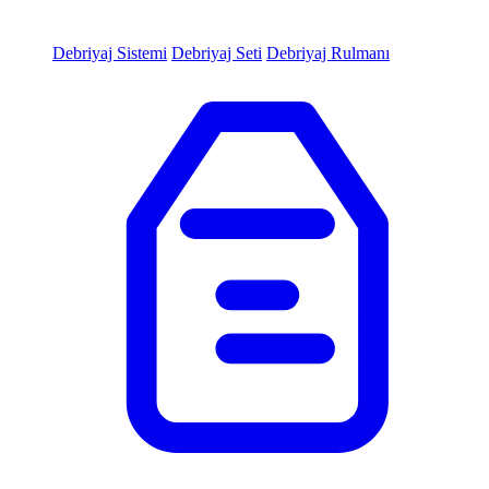
Debriyaj Sistemi
Debriyaj Seti
Debriyaj Rulmanı