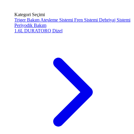
Kategori Seçimi
Triger Bakım
Ateşleme Sistemi
Fren Sistemi
Debriyaj Sistemi
Periyodik Bakım
1.6L DURATORQ
Dizel