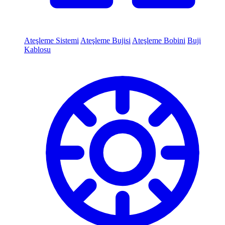
Ateşleme Sistemi
Ateşleme Bujisi
Ateşleme Bobini
Buji
Kablosu