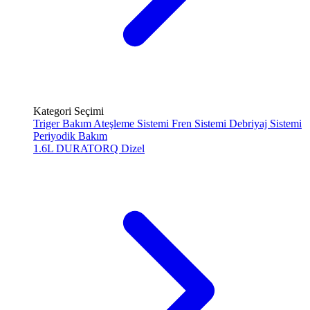
Kategori Seçimi
Triger Bakım
Ateşleme Sistemi
Fren Sistemi
Debriyaj Sistemi
Periyodik Bakım
1.6L DURATORQ
Dizel