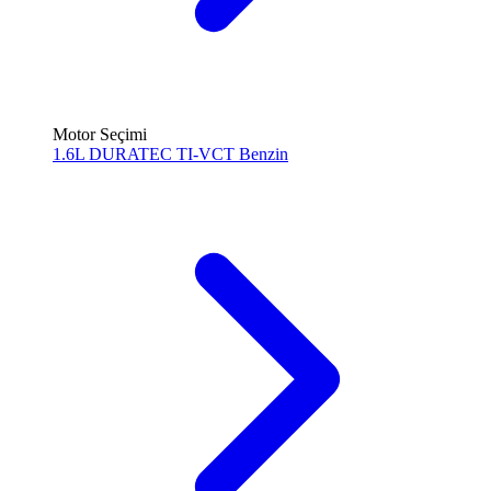
Motor Seçimi
1.6L DURATEC TI-VCT
Benzin