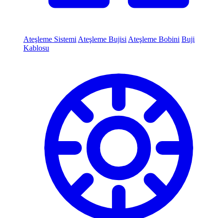
Ateşleme Sistemi
Ateşleme Bujisi
Ateşleme Bobini
Buji
Kablosu