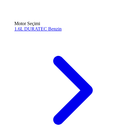
Motor Seçimi
1.6L DURATEC
Benzin