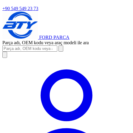
+90 549 549 23 73
FORD
PARCA
Parça adı, OEM kodu veya araç modeli ile ara