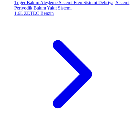
Triger Bakım
Ateşleme Sistemi
Fren Sistemi
Debriyaj Sistemi
Periyodik Bakım
Yakıt Sistemi
1.6L ZETEC
Benzin