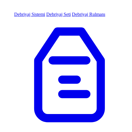
Debriyaj Sistemi
Debriyaj Seti
Debriyaj Rulmanı