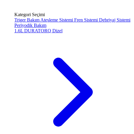
Kategori Seçimi
Triger Bakım
Ateşleme Sistemi
Fren Sistemi
Debriyaj Sistemi
Periyodik Bakım
1.6L DURATORQ
Dizel