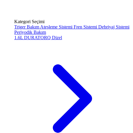
Kategori Seçimi
Triger Bakım
Ateşleme Sistemi
Fren Sistemi
Debriyaj Sistemi
Periyodik Bakım
1.6L DURATORQ
Dizel