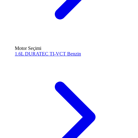
Motor Seçimi
1.6L DURATEC TI-VCT
Benzin