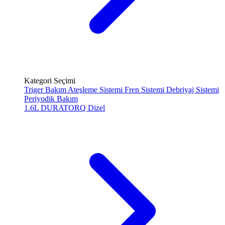
Kategori Seçimi
Triger Bakım
Ateşleme Sistemi
Fren Sistemi
Debriyaj Sistemi
Periyodik Bakım
1.6L DURATORQ
Dizel