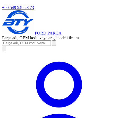
+90 549 549 23 73
FORD
PARCA
Parça adı, OEM kodu veya araç modeli ile ara