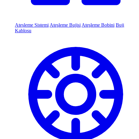
Ateşleme Sistemi
Ateşleme Bujisi
Ateşleme Bobini
Buji
Kablosu