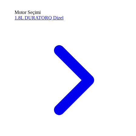
Motor Seçimi
1.8L DURATORQ
Dizel