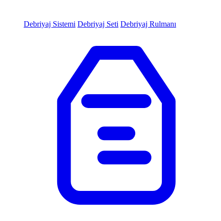
Debriyaj Sistemi
Debriyaj Seti
Debriyaj Rulmanı