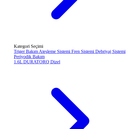
Kategori Seçimi
Triger Bakım
Ateşleme Sistemi
Fren Sistemi
Debriyaj Sistemi
Periyodik Bakım
1.6L DURATORQ
Dizel