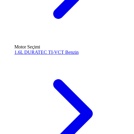
Motor Seçimi
1.6L DURATEC TI-VCT
Benzin