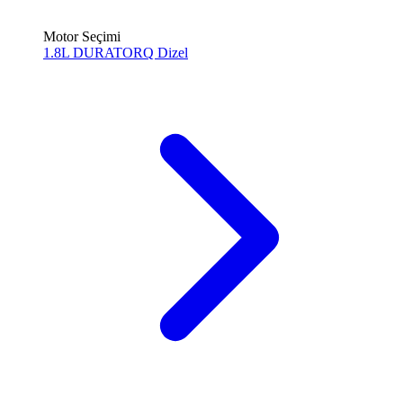
Motor Seçimi
1.8L DURATORQ
Dizel