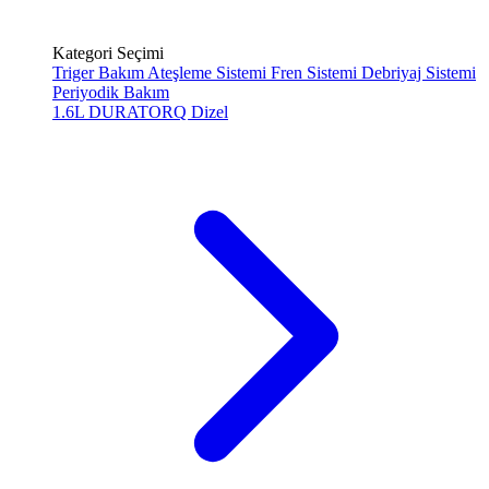
Kategori Seçimi
Triger Bakım
Ateşleme Sistemi
Fren Sistemi
Debriyaj Sistemi
Periyodik Bakım
1.6L DURATORQ
Dizel