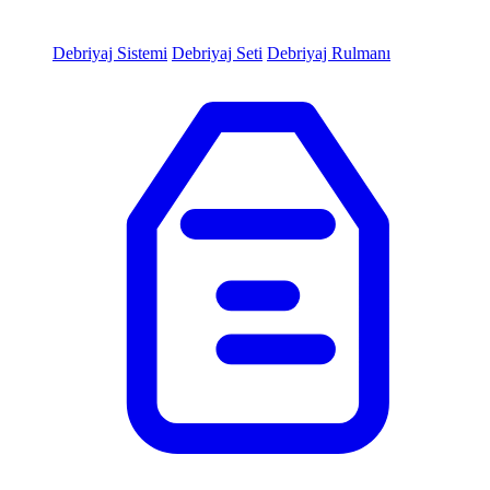
Debriyaj Sistemi
Debriyaj Seti
Debriyaj Rulmanı