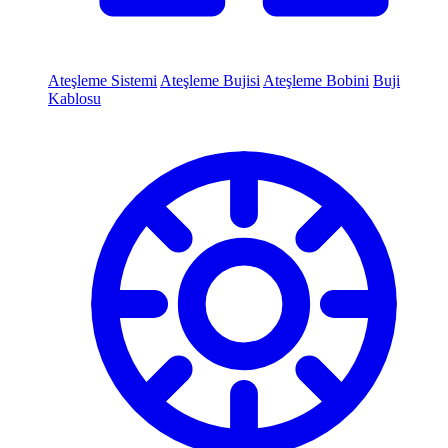
Ateşleme Sistemi
Ateşleme Bujisi
Ateşleme Bobini
Buji
Kablosu