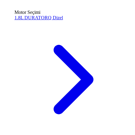
Motor Seçimi
1.8L DURATORQ
Dizel