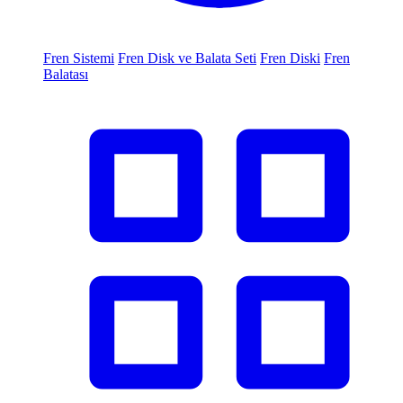
Fren Sistemi
Fren Disk ve Balata Seti
Fren Diski
Fren
Balatası