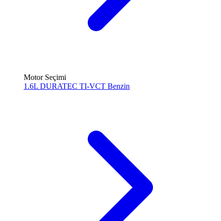
Motor Seçimi
1.6L DURATEC TI-VCT
Benzin