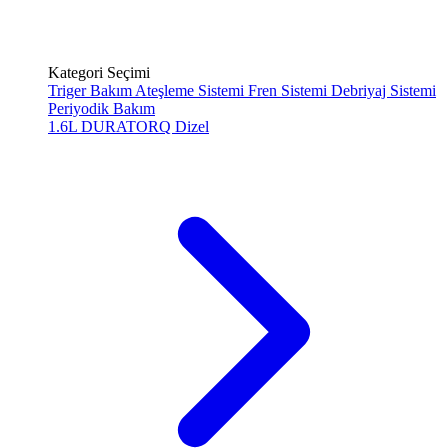
Kategori Seçimi
Triger Bakım
Ateşleme Sistemi
Fren Sistemi
Debriyaj Sistemi
Periyodik Bakım
1.6L DURATORQ
Dizel