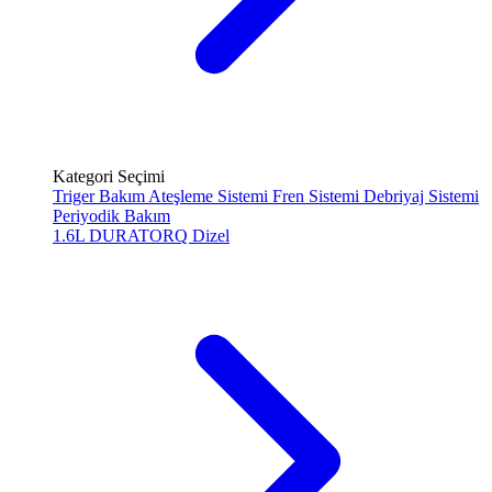
Kategori Seçimi
Triger Bakım
Ateşleme Sistemi
Fren Sistemi
Debriyaj Sistemi
Periyodik Bakım
1.6L DURATORQ
Dizel