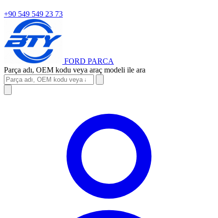
+90 549 549 23 73
FORD
PARCA
Parça adı, OEM kodu veya araç modeli ile ara