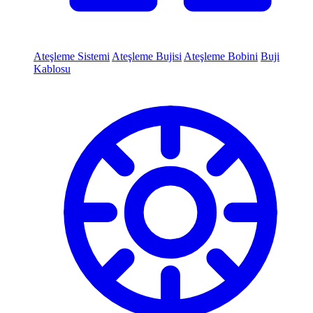
Ateşleme Sistemi
Ateşleme Bujisi
Ateşleme Bobini
Buji
Kablosu