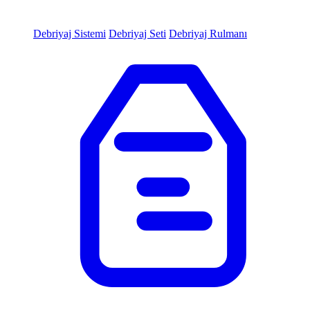
Debriyaj Sistemi
Debriyaj Seti
Debriyaj Rulmanı