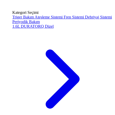
Kategori Seçimi
Triger Bakım
Ateşleme Sistemi
Fren Sistemi
Debriyaj Sistemi
Periyodik Bakım
1.6L DURATORQ
Dizel