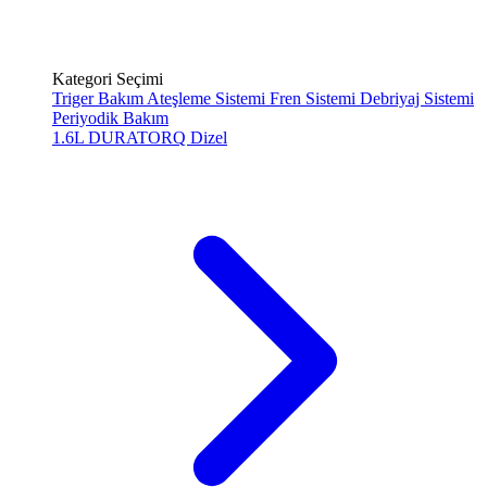
Kategori Seçimi
Triger Bakım
Ateşleme Sistemi
Fren Sistemi
Debriyaj Sistemi
Periyodik Bakım
1.6L DURATORQ
Dizel