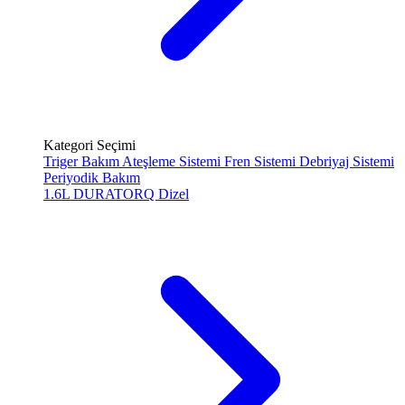
Kategori Seçimi
Triger Bakım
Ateşleme Sistemi
Fren Sistemi
Debriyaj Sistemi
Periyodik Bakım
1.6L DURATORQ
Dizel