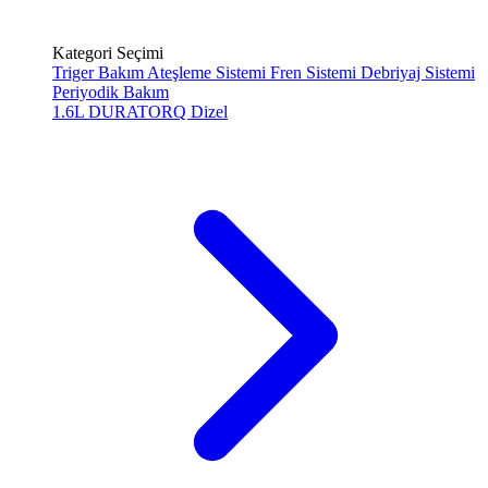
Kategori Seçimi
Triger Bakım
Ateşleme Sistemi
Fren Sistemi
Debriyaj Sistemi
Periyodik Bakım
1.6L DURATORQ
Dizel