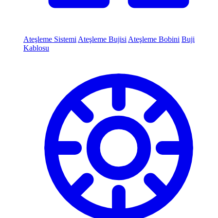
Ateşleme Sistemi
Ateşleme Bujisi
Ateşleme Bobini
Buji
Kablosu