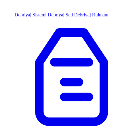
Debriyaj Sistemi
Debriyaj Seti
Debriyaj Rulmanı