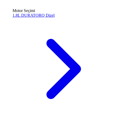
Motor Seçimi
1.8L DURATORQ
Dizel