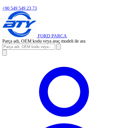
+90 549 549 23 73
FORD
PARCA
Parça adı, OEM kodu veya araç modeli ile ara