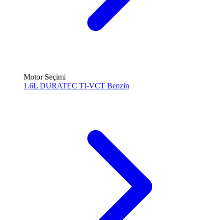
Motor Seçimi
1.6L DURATEC TI-VCT
Benzin