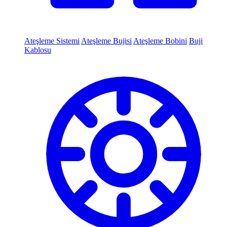
Ateşleme Sistemi
Ateşleme Bujisi
Ateşleme Bobini
Buji
Kablosu