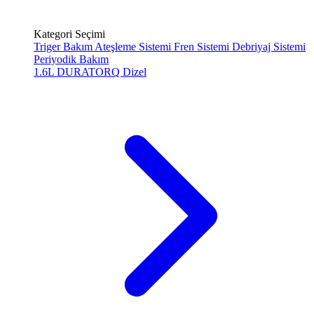
Kategori Seçimi
Triger Bakım
Ateşleme Sistemi
Fren Sistemi
Debriyaj Sistemi
Periyodik Bakım
1.6L DURATORQ
Dizel