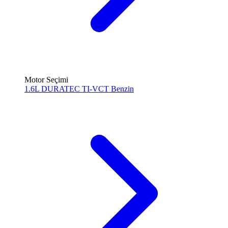
Motor Seçimi
1.6L DURATEC TI-VCT
Benzin