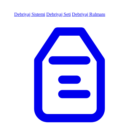
Debriyaj Sistemi
Debriyaj Seti
Debriyaj Rulmanı