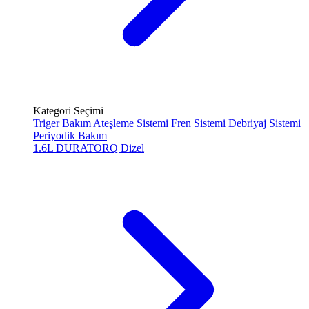
Kategori Seçimi
Triger Bakım
Ateşleme Sistemi
Fren Sistemi
Debriyaj Sistemi
Periyodik Bakım
1.6L DURATORQ
Dizel