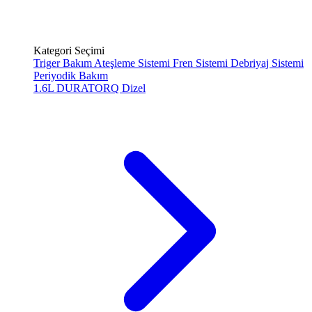
Kategori Seçimi
Triger Bakım
Ateşleme Sistemi
Fren Sistemi
Debriyaj Sistemi
Periyodik Bakım
1.6L DURATORQ
Dizel