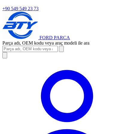
+90 549 549 23 73
FORD
PARCA
Parça adı, OEM kodu veya araç modeli ile ara