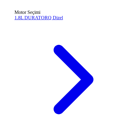
Motor Seçimi
1.8L DURATORQ
Dizel