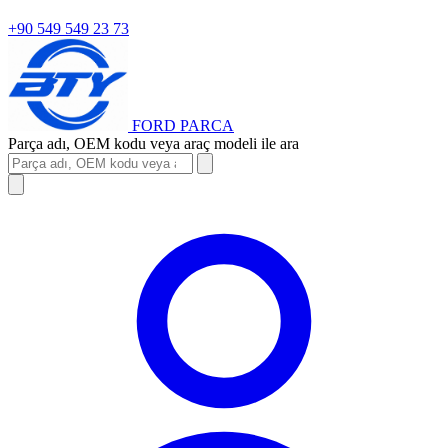
+90 549 549 23 73
FORD
PARCA
Parça adı, OEM kodu veya araç modeli ile ara