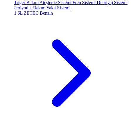
Triger Bakım
Ateşleme Sistemi
Fren Sistemi
Debriyaj Sistemi
Periyodik Bakım
Yakıt Sistemi
1.6L ZETEC
Benzin