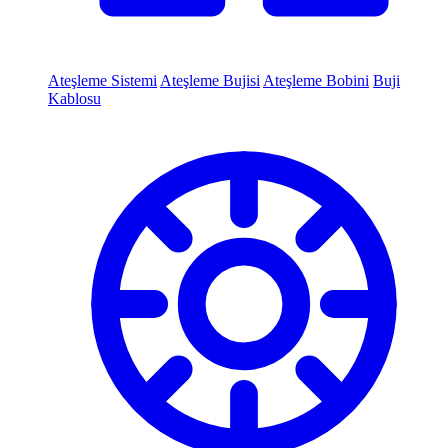
Ateşleme Sistemi
Ateşleme Bujisi
Ateşleme Bobini
Buji
Kablosu