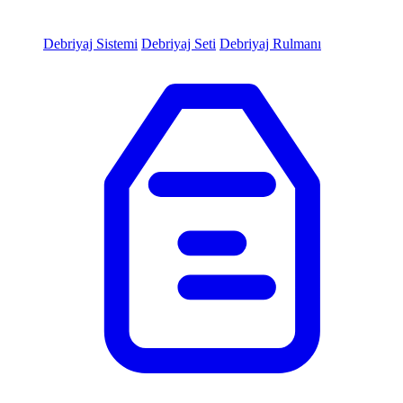
Debriyaj Sistemi
Debriyaj Seti
Debriyaj Rulmanı