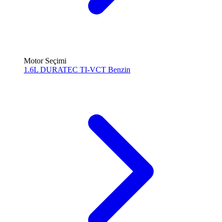
Motor Seçimi
1.6L DURATEC TI-VCT
Benzin