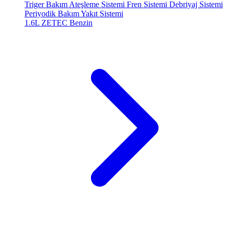
Triger Bakım
Ateşleme Sistemi
Fren Sistemi
Debriyaj Sistemi
Periyodik Bakım
Yakıt Sistemi
1.6L ZETEC
Benzin