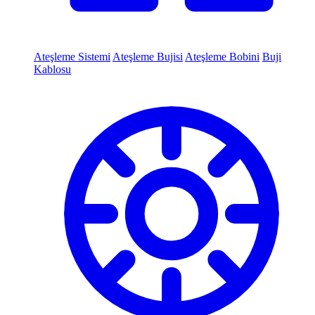
Ateşleme Sistemi
Ateşleme Bujisi
Ateşleme Bobini
Buji
Kablosu