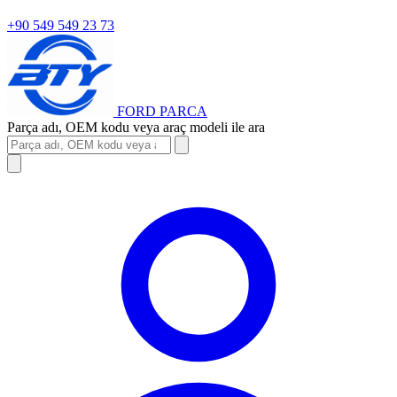
+90 549 549 23 73
FORD
PARCA
Parça adı, OEM kodu veya araç modeli ile ara