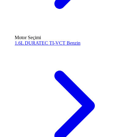
Motor Seçimi
1.6L DURATEC TI-VCT
Benzin