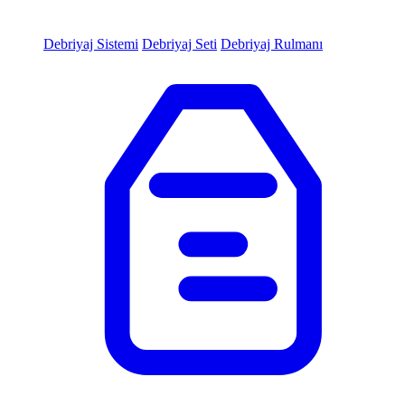
Debriyaj Sistemi
Debriyaj Seti
Debriyaj Rulmanı