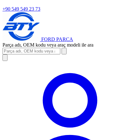
+90 549 549 23 73
FORD
PARCA
Parça adı, OEM kodu veya araç modeli ile ara