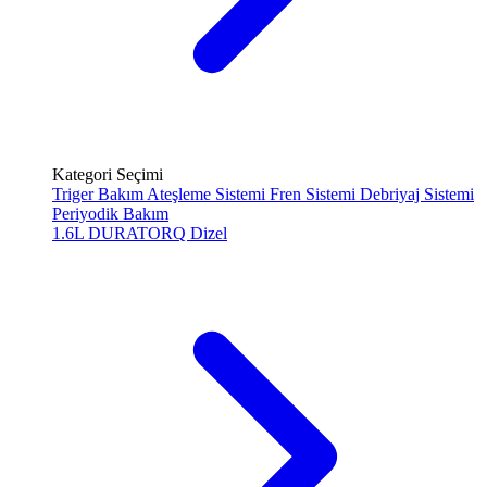
Kategori Seçimi
Triger Bakım
Ateşleme Sistemi
Fren Sistemi
Debriyaj Sistemi
Periyodik Bakım
1.6L DURATORQ
Dizel