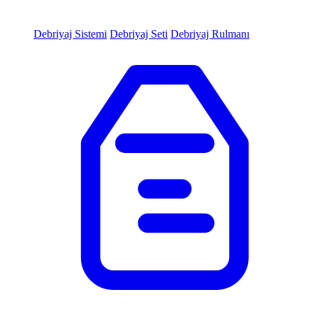
Debriyaj Sistemi
Debriyaj Seti
Debriyaj Rulmanı