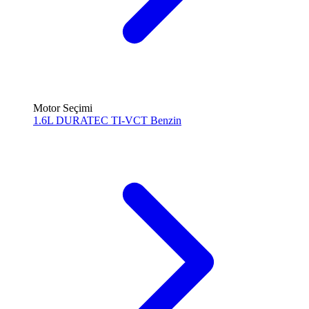
Motor Seçimi
1.6L DURATEC TI-VCT
Benzin