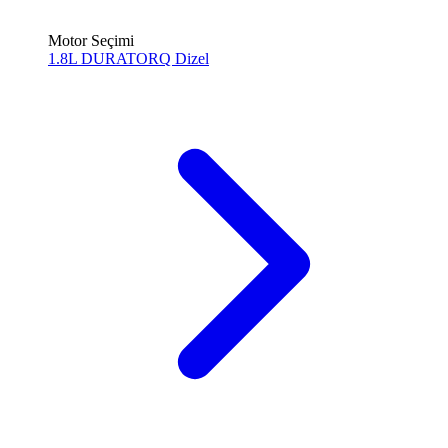
Motor Seçimi
1.8L DURATORQ
Dizel