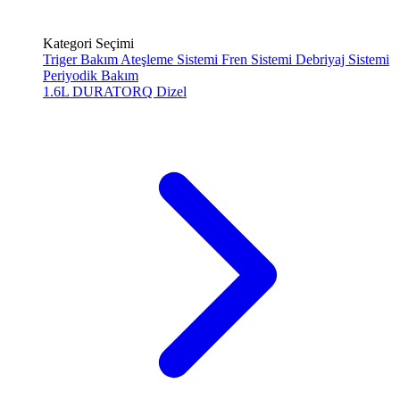
Kategori Seçimi
Triger Bakım
Ateşleme Sistemi
Fren Sistemi
Debriyaj Sistemi
Periyodik Bakım
1.6L DURATORQ
Dizel