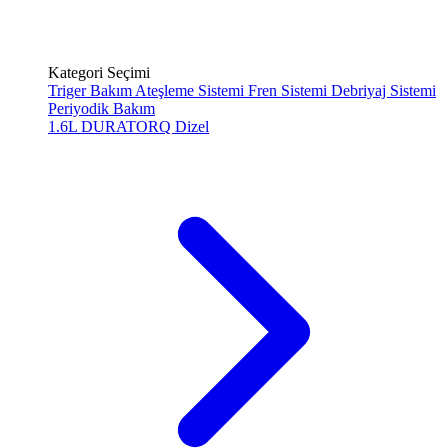
Kategori Seçimi
Triger Bakım
Ateşleme Sistemi
Fren Sistemi
Debriyaj Sistemi
Periyodik Bakım
1.6L DURATORQ
Dizel