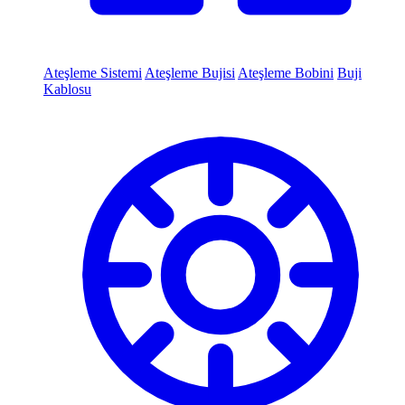
Ateşleme Sistemi
Ateşleme Bujisi
Ateşleme Bobini
Buji
Kablosu