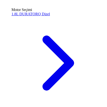
Motor Seçimi
1.8L DURATORQ
Dizel