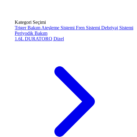
Kategori Seçimi
Triger Bakım
Ateşleme Sistemi
Fren Sistemi
Debriyaj Sistemi
Periyodik Bakım
1.6L DURATORQ
Dizel