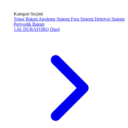
Kategori Seçimi
Triger Bakım
Ateşleme Sistemi
Fren Sistemi
Debriyaj Sistemi
Periyodik Bakım
1.6L DURATORQ
Dizel