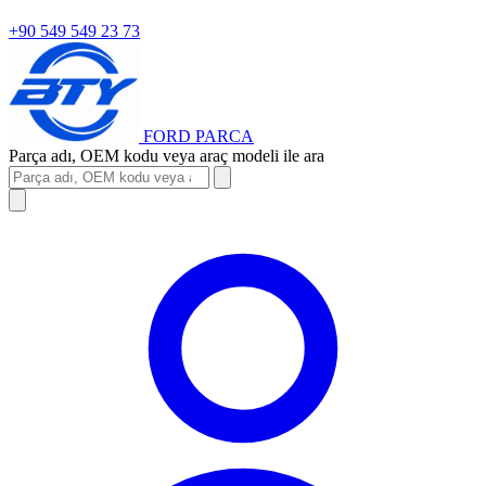
+90 549 549 23 73
FORD
PARCA
Parça adı, OEM kodu veya araç modeli ile ara