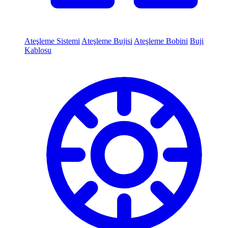
Ateşleme Sistemi
Ateşleme Bujisi
Ateşleme Bobini
Buji
Kablosu