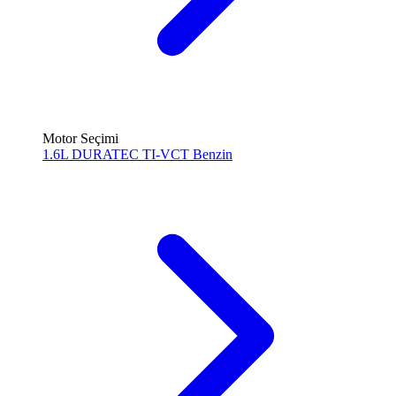
Motor Seçimi
1.6L DURATEC TI-VCT
Benzin