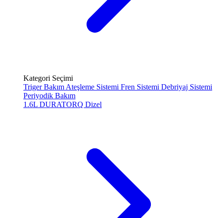
Kategori Seçimi
Triger Bakım
Ateşleme Sistemi
Fren Sistemi
Debriyaj Sistemi
Periyodik Bakım
1.6L DURATORQ
Dizel