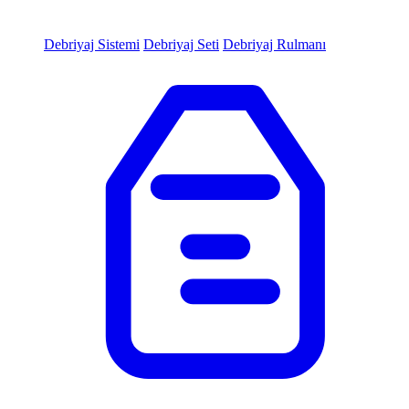
Debriyaj Sistemi
Debriyaj Seti
Debriyaj Rulmanı