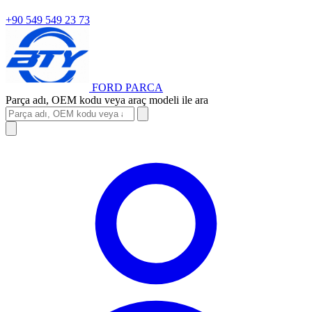
+90 549 549 23 73
FORD
PARCA
Parça adı, OEM kodu veya araç modeli ile ara