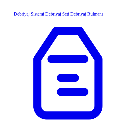
Debriyaj Sistemi
Debriyaj Seti
Debriyaj Rulmanı