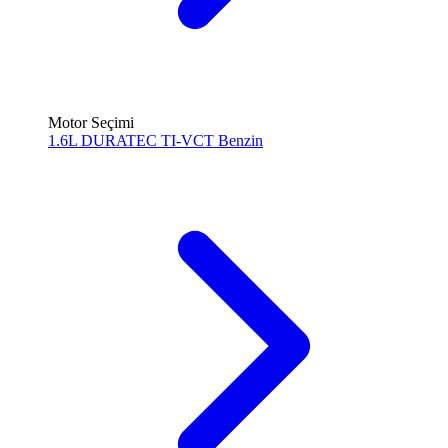
Motor Seçimi
1.6L DURATEC TI-VCT
Benzin