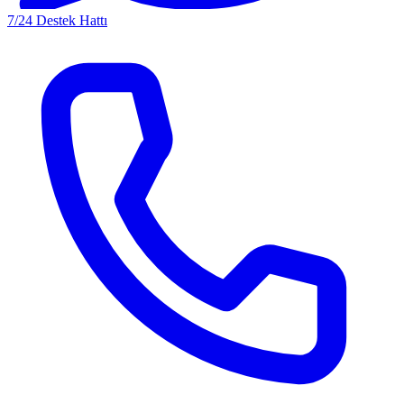
7/24 Destek Hattı