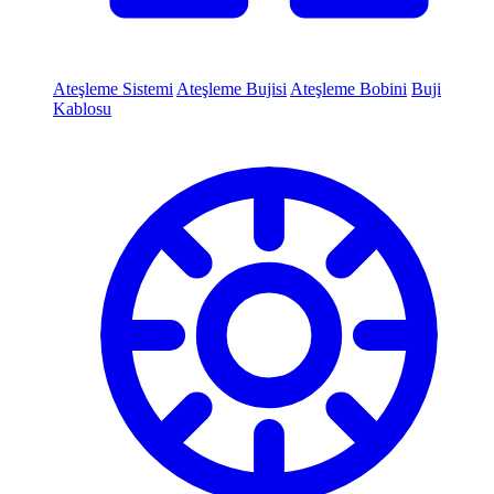
Ateşleme Sistemi
Ateşleme Bujisi
Ateşleme Bobini
Buji
Kablosu