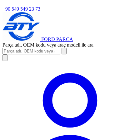
+90 549 549 23 73
FORD
PARCA
Parça adı, OEM kodu veya araç modeli ile ara