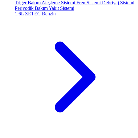
Triger Bakım
Ateşleme Sistemi
Fren Sistemi
Debriyaj Sistemi
Periyodik Bakım
Yakıt Sistemi
1.6L ZETEC
Benzin