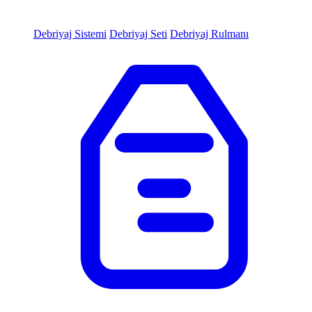
Debriyaj Sistemi
Debriyaj Seti
Debriyaj Rulmanı