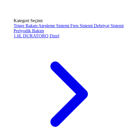
Kategori Seçimi
Triger Bakım
Ateşleme Sistemi
Fren Sistemi
Debriyaj Sistemi
Periyodik Bakım
1.6L DURATORQ
Dizel