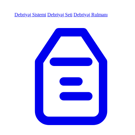
Debriyaj Sistemi
Debriyaj Seti
Debriyaj Rulmanı