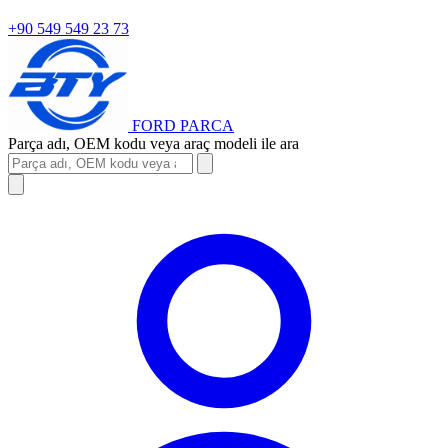
+90 549 549 23 73
FORD
PARCA
Parça adı, OEM kodu veya araç modeli ile ara