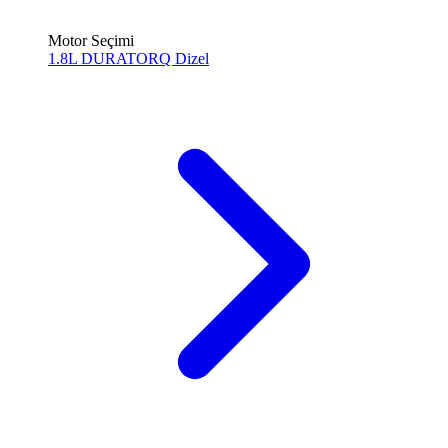
Motor Seçimi
1.8L DURATORQ
Dizel