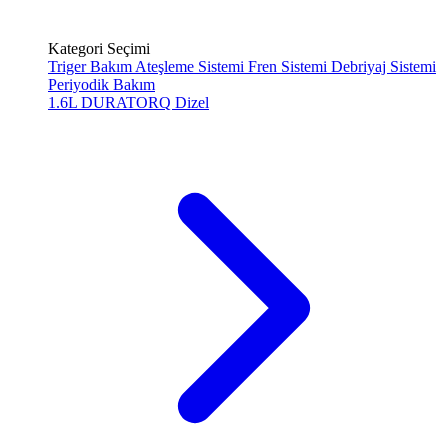
Kategori Seçimi
Triger Bakım
Ateşleme Sistemi
Fren Sistemi
Debriyaj Sistemi
Periyodik Bakım
1.6L DURATORQ
Dizel