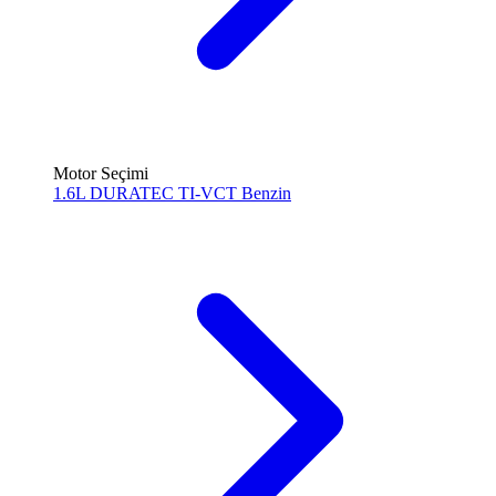
Motor Seçimi
1.6L DURATEC TI-VCT
Benzin