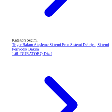
Kategori Seçimi
Triger Bakım
Ateşleme Sistemi
Fren Sistemi
Debriyaj Sistemi
Periyodik Bakım
1.6L DURATORQ
Dizel