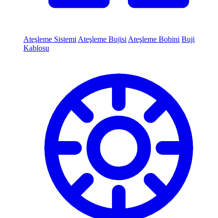
Ateşleme Sistemi
Ateşleme Bujisi
Ateşleme Bobini
Buji
Kablosu