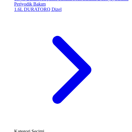
Periyodik Bakım
1.6L DURATORQ
Dizel
Kategori Seçimi