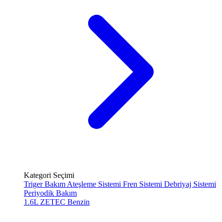
Kategori Seçimi
Triger Bakım
Ateşleme Sistemi
Fren Sistemi
Debriyaj Sistemi
Periyodik Bakım
1.6L ZETEC
Benzin