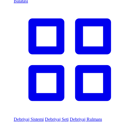
Balatası
Debriyaj Sistemi
Debriyaj Seti
Debriyaj Rulmanı