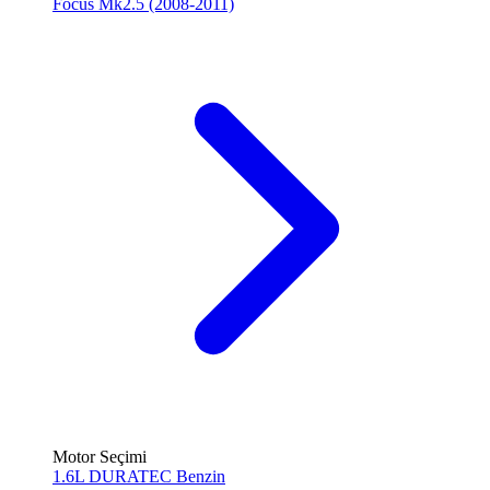
Focus Mk2.5 (2008-2011)
Motor Seçimi
1.6L DURATEC
Benzin