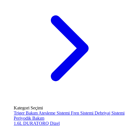
Kategori Seçimi
Triger Bakım
Ateşleme Sistemi
Fren Sistemi
Debriyaj Sistemi
Periyodik Bakım
1.6L DURATORQ
Dizel