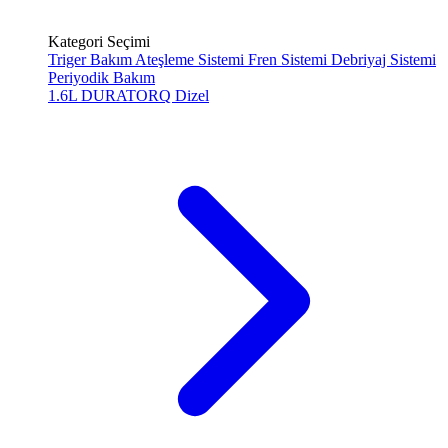
Kategori Seçimi
Triger Bakım
Ateşleme Sistemi
Fren Sistemi
Debriyaj Sistemi
Periyodik Bakım
1.6L DURATORQ
Dizel