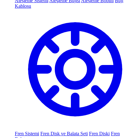
Ateşleme Sistemi
Ateşleme Bujisi
Ateşleme Bobini
Buji
Kablosu
Fren Sistemi
Fren Disk ve Balata Seti
Fren Diski
Fren