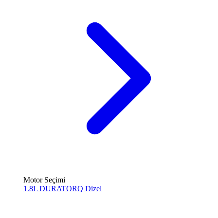
Motor Seçimi
1.8L DURATORQ
Dizel