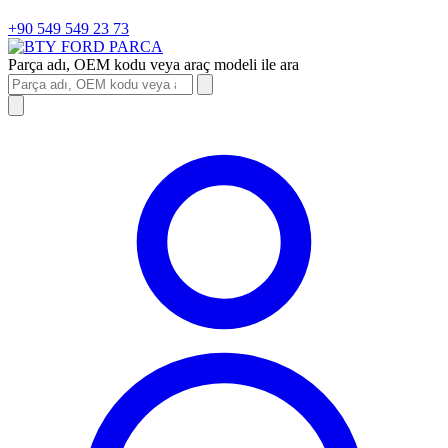
+90 549 549 23 73
FORD
PARCA
Parça adı, OEM kodu veya araç modeli ile ara