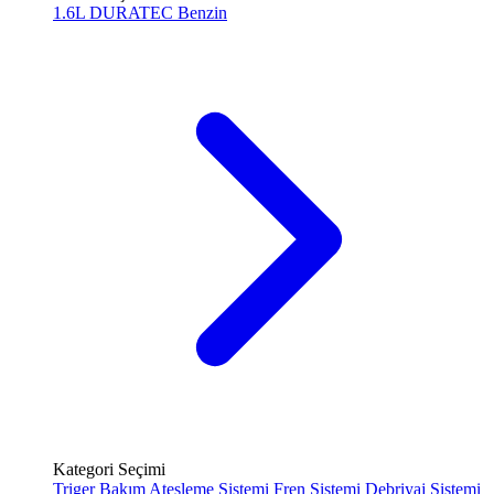
1.6L DURATEC
Benzin
Kategori Seçimi
Triger Bakım
Ateşleme Sistemi
Fren Sistemi
Debriyaj Sistemi