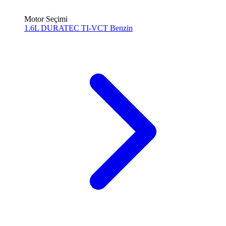
Motor Seçimi
1.6L DURATEC TI-VCT
Benzin