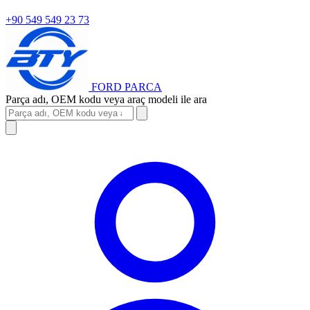
+90 549 549 23 73
FORD
PARCA
Parça adı, OEM kodu veya araç modeli ile ara