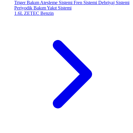
Triger Bakım
Ateşleme Sistemi
Fren Sistemi
Debriyaj Sistemi
Periyodik Bakım
Yakıt Sistemi
1.6L ZETEC
Benzin