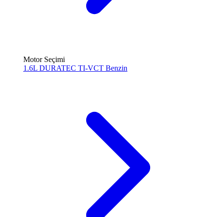
Motor Seçimi
1.6L DURATEC TI-VCT
Benzin