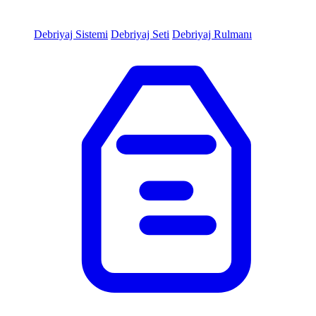
Debriyaj Sistemi
Debriyaj Seti
Debriyaj Rulmanı