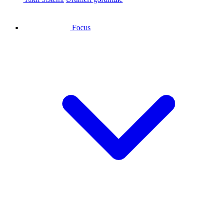
Focus