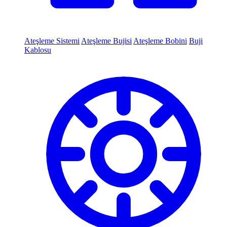
Ateşleme Sistemi
Ateşleme Bujisi
Ateşleme Bobini
Buji
Kablosu